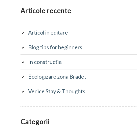
Articole recente
Articol in editare
Blog tips for beginners
In constructie
Ecologizare zona Bradet
Venice Stay & Thoughts
Categorii