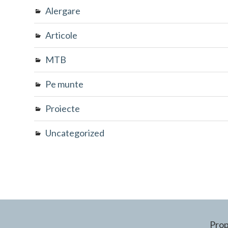
Alergare
Articole
MTB
Pe munte
Proiecte
Uncategorized
Prop