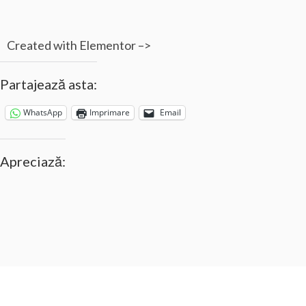
Created with Elementor –>
Partajează asta:
WhatsApp
Imprimare
Email
Apreciază: