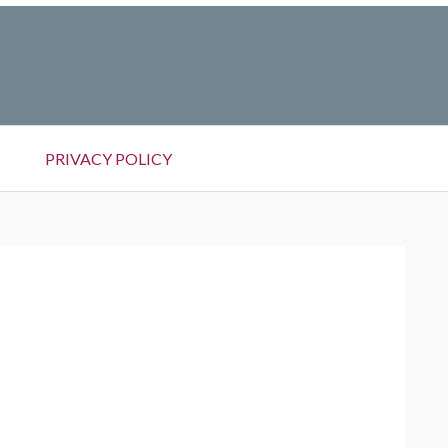
PRIVACY POLICY
OGIZARE
A
DET