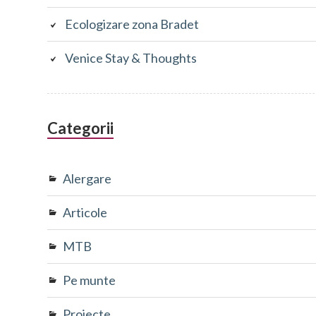
Ecologizare zona Bradet
Venice Stay & Thoughts
Categorii
Alergare
Articole
MTB
Pe munte
Proiecte