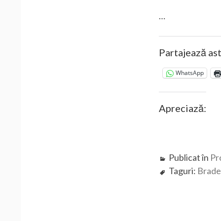
…
Partajează ast
WhatsApp
Apreciază:
Publicat în
Pr
Taguri:
Brade