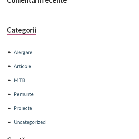
Comentarii recente
Categorii
Alergare
Articole
MTB
Pe munte
Proiecte
Uncategorized