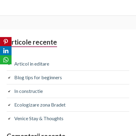
Sidebarul
Articole recente
Secundar
Articol in editare
Blog tips for beginners
In constructie
Ecologizare zona Bradet
Venice Stay & Thoughts